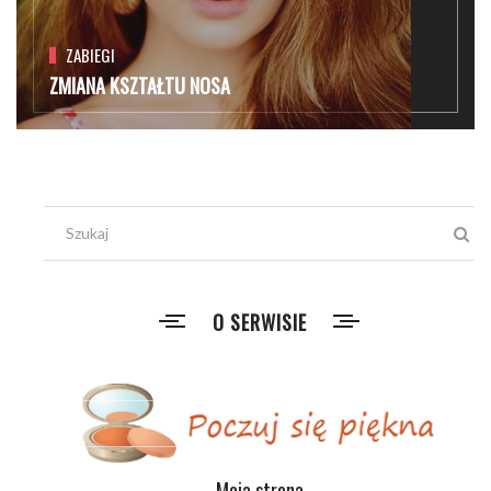
ZABIEGI
ZMIANA KSZTAŁTU NOSA
O SERWISIE
Moja strona