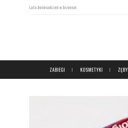
Lata doświadczeń w biznesie
ZABIEGI
KOSMETYKI
ZĘBY