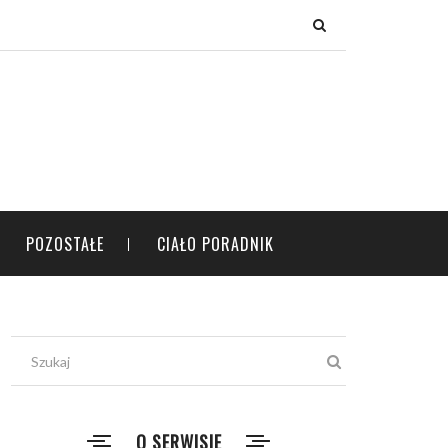
×
POZOSTAŁE
CIAŁO PORADNIK
O SERWISIE