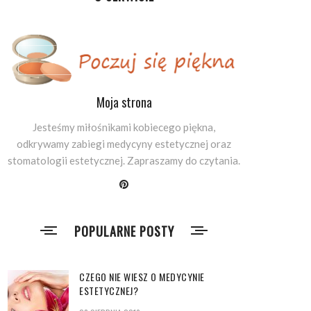
Moja strona
Jesteśmy miłośnikami kobiecego piękna,
odkrywamy zabiegi medycyny estetycznej oraz
stomatologii estetycznej. Zapraszamy do czytania.
POPULARNE POSTY
CZEGO NIE WIESZ O MEDYCYNIE
ESTETYCZNEJ?