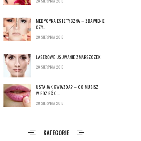
28 SIERPNIA 2016
MEDYCYNA ESTETYCZNA – ZBAWIENIE
CZY...
28 SIERPNIA 2016
LASEROWE USUWANIE ZMARSZCZEK
28 SIERPNIA 2016
USTA JAK GWIAZDA? – CO MUSISZ
WIEDZIEĆ O...
28 SIERPNIA 2016
KATEGORIE