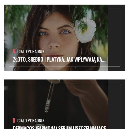
CIAŁO PORADNIK
ZŁOTO, SREBRO I PLATYNA. JAK WPŁYWAJĄ NA...
CIAŁO PORADNIK
DERMACOS (FARMONA) SERUM USZCZELNIAJĄCE