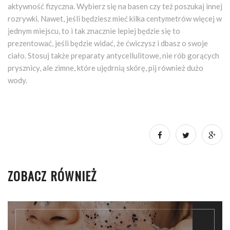
aktywność fizyczna. Wybierz się na basen czy też poszukaj innej
rozrywki. Nawet, jeśli będziesz mieć kilka centymetrów więcej w
jednym miejscu, to i tak znacznie lepiej będzie się to
prezentować, jeśli będzie widać, że ćwiczysz i dbasz o swoje
ciało. Stosuj także preparaty antycellulitowe, nie rób gorących
prysznicy, ale zimne, które ujędrnią skórę, pij również dużo
wody.
ZOBACZ RÓWNIEŻ