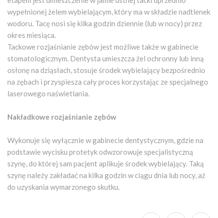
wypełnionej żelem wybielającym, który ma w składzie nadtlenek
wodoru. Tacę nosi się kilka godzin dziennie (lub w nocy) przez
okres miesiąca.
Tackowe rozjaśnianie zębów jest możliwe także w gabinecie
stomatologicznym. Dentysta umieszcza żel ochronny lub inną
osłonę na dziąsłach, stosuje środek wybielający bezpośrednio
na zębach i przyspiesza cały proces korzystając ze specjalnego
laserowego naświetlania.
Nakładkowe rozjaśnianie zębów
Wykonuje się wyłącznie w gabinecie dentystycznym, gdzie na
podstawie wycisku protetyk odwzorowuje specjalistyczną
szynę, do której sam pacjent aplikuje środek wybielający. Taką
szynę należy zakładać na kilka godzin w ciągu dnia lub nocy, aż
do uzyskania wymarzonego skutku.