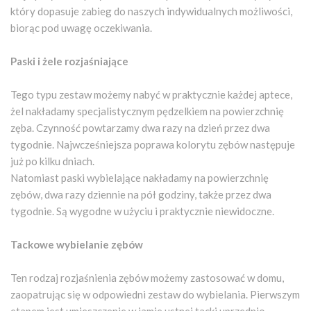
który dopasuje zabieg do naszych indywidualnych możliwości,
biorąc pod uwagę oczekiwania.
Paski i żele rozjaśniające
Tego typu zestaw możemy nabyć w praktycznie każdej aptece,
żel nakładamy specjalistycznym pędzelkiem na powierzchnię
zęba. Czynność powtarzamy dwa razy na dzień przez dwa
tygodnie. Najwcześniejsza poprawa kolorytu zębów następuje
już po kilku dniach.
Natomiast paski wybielające nakładamy na powierzchnię
zębów, dwa razy dziennie na pół godziny, także przez dwa
tygodnie. Są wygodne w użyciu i praktycznie niewidoczne.
Tackowe wybielanie zębów
Ten rodzaj rozjaśnienia zębów możemy zastosować w domu,
zaopatrując się w odpowiedni zestaw do wybielania. Pierwszym
etapem jest umieszczenie w jamie ustnej tacki uprzednio