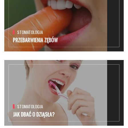
STOMATOLOGIA
PRZEBARWIENIA ZĘBÓW
STOMATOLOGIA
JAK DBAĆ O DZIĄSŁA?