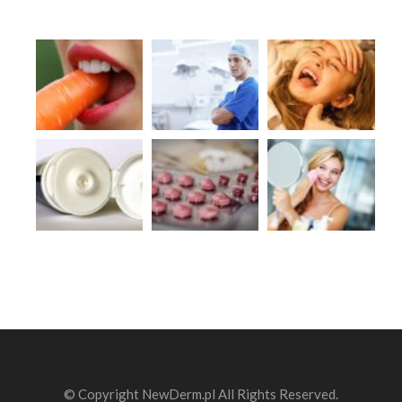
© Copyright NewDerm.pl All Rights Reserved.